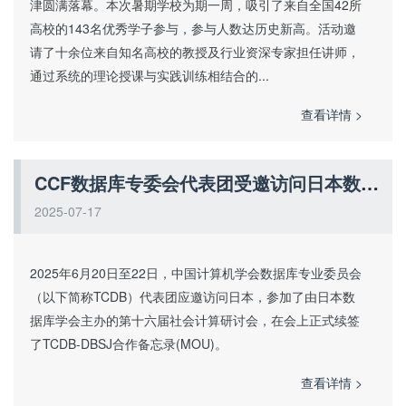
津圆满落幕。本次暑期学校为期一周，吸引了来自全国42所
高校的143名优秀学子参与，参与人数达历史新高。活动邀
请了十余位来自知名高校的教授及行业资深专家担任讲师，
通过系统的理论授课与实践训练相结合的...
查看详情 >
CCF数据库专委会代表团受邀访问日本数据库学会并签署合作备忘录
2025-07-17
2025年6月20日至22日，中国计算机学会数据库专业委员会
（以下简称TCDB）代表团应邀访问日本，参加了由日本数
据库学会主办的第十六届社会计算研讨会，在会上正式续签
了TCDB-DBSJ合作备忘录(MOU)。
查看详情 >