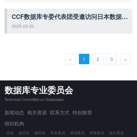
CCF数据库专委代表团受邀访问日本数据库学会，深化中日数据库领域合作
2025-03-20
«
1
2
3
»
数据库专业委员会
Technical Committee on Databases
新闻动态
相关资源
联系方式
特别推荐
组织机构
· 主任
· 副主任
· 秘书长
· 常务委员
· 资深委员
· 荣誉委员
· 执行委员